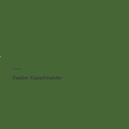
Dr. Adi Marold
Zweiter Kapellmeister