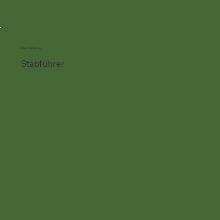
Klaus Weitgasser
Stabführer