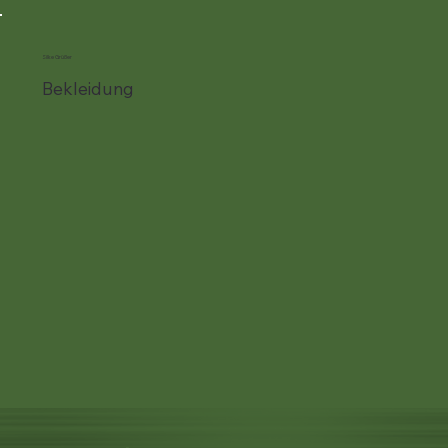
Silke Grüßer
Bekleidung