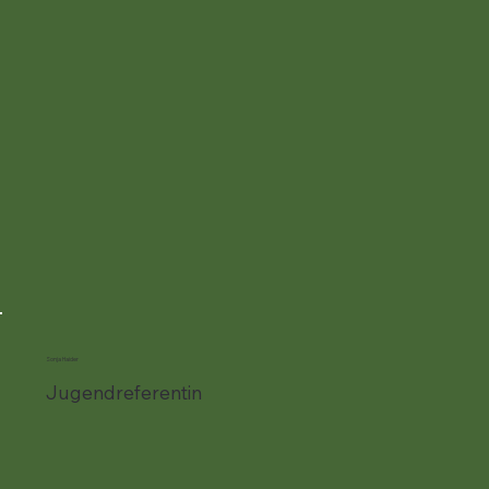
Sonja Haider
Jugendreferentin