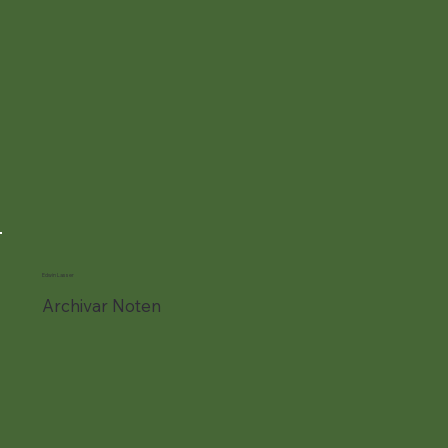
Edwin Lasser
Archivar Noten