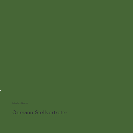
Lukas Kerschbaumer
Obmann-Stellvertreter