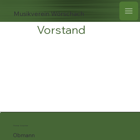
Musikverein Wörschach
Vorstand
Thomas Schachner
Obmann