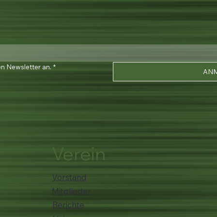
en Newsletter an.
*
AN
Verein
Vorstand
Mitglieder
Berichte