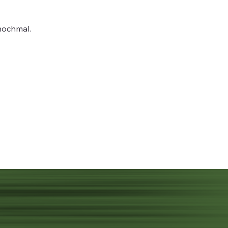
nochmal.