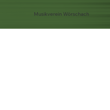
Musikverein Wörschach