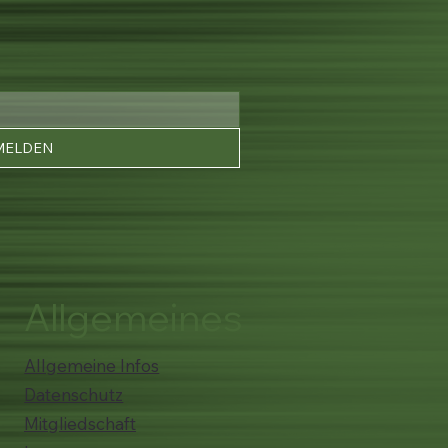
MELDEN
Allgemeines
Allgemeine Infos
Datenschutz
Mitgliedschaft